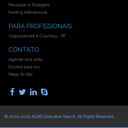
Pesquisas e Testagens
Hunting Internacional
PARA PROFISSIONAIS
Outplacement e Coaching - PF
CONTATO
Agende uma visita
Escreva para nós
Mapa do Site
© 2004-2026
AGNIS Executive Search
. All Rights Reserved.