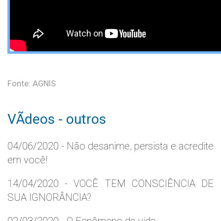
Fonte: AGNIS
VÃ­deos - outros
04/06/2020 - Não desanime, persista e acredite
em você!
14/04/2020 - VOCÊ TEM CONSCIÊNCIA DE
SUA IGNORÂNCIA?