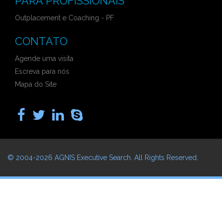
PARA PROFISSIONAIS
Outplacement e Coaching - PF
CONTATO
Agende uma visita
Escreva para nós
Mapa do Site
© 2004-2026
AGNIS Executive Search
. All Rights Reserved.