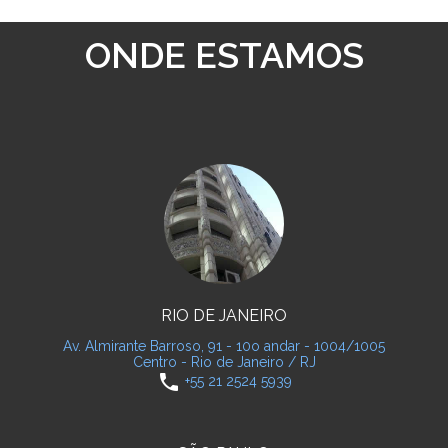
ONDE ESTAMOS
RIO DE JANEIRO
Av. Almirante Barroso, 91 - 10o andar - 1004/1005
Centro - Rio de Janeiro / RJ
phone
+55 21 2524 5939