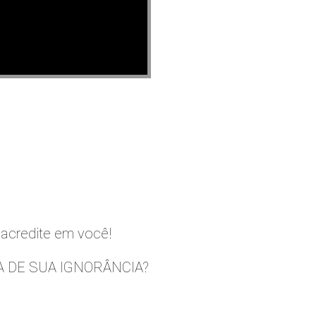
 acredite em você!
A DE SUA IGNORÂNCIA?