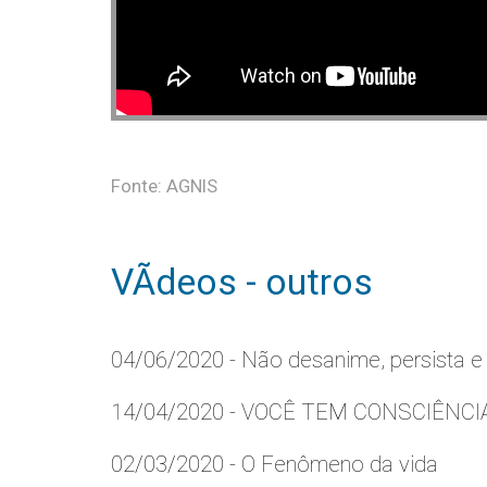
Fonte: AGNIS
VÃ­deos - outros
04/06/2020 - Não desanime, persista e
14/04/2020 - VOCÊ TEM CONSCIÊNCI
02/03/2020 - O Fenômeno da vida