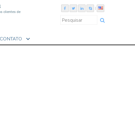
S
|
os clientes de
expand_more
CONTATO