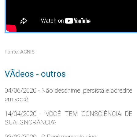
Fonte: AGNIS
VÃ­deos - outros
04/06/2020 - Não desanime, persista e acredite
em você!
14/04/2020 - VOCÊ TEM CONSCIÊNCIA DE
SUA IGNORÂNCIA?