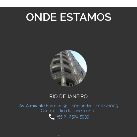
ONDE ESTAMOS
RIO DE JANEIRO
Av. Almirante Barroso, 91 - 10o andar - 1004/1005
Centro - Rio de Janeiro / RJ
phone
+55 21 2524 5939