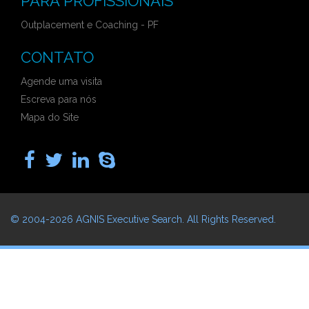
PARA PROFISSIONAIS
Outplacement e Coaching - PF
CONTATO
Agende uma visita
Escreva para nós
Mapa do Site
© 2004-2026
AGNIS Executive Search
. All Rights Reserved.