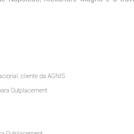
cional, cliente da AGNIS
para Outplacement
ara Outplacement