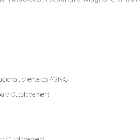
cional, cliente da AGNIS
para Outplacement
ara Outplacement