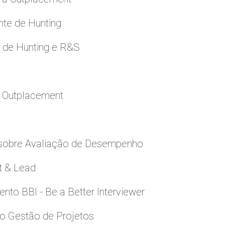
nte de Hunting
e de Hunting e R&S
a Outplacement
 sobre Avaliação de Desempenho
t & Lead
to BBI - Be a Better Interviewer
to Gestão de Projetos