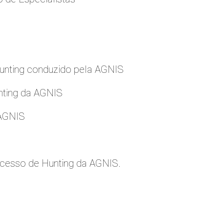
nting conduzido pela AGNIS
nting da AGNIS
 AGNIS
cesso de Hunting da AGNIS.