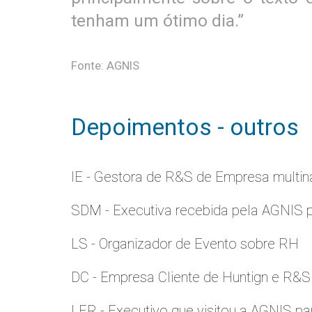
tenham um ótimo dia.”
Fonte: AGNIS
Depoimentos - outros
IE - Gestora de R&S de Empresa multina
SDM - Executiva recebida pela AGNIS 
LS - Organizador de Evento sobre RH
DC - Empresa Cliente de Huntign e R&S
LER - Executivo que visitou a AGNIS p