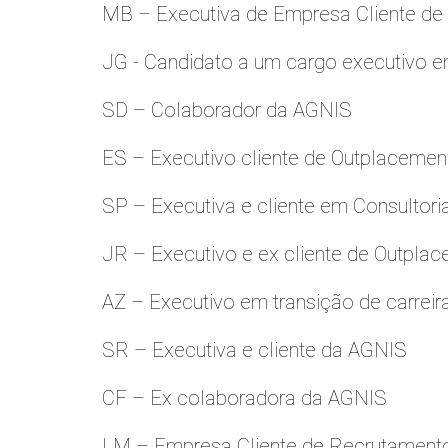
MB – Executiva de Empresa Cliente de
JG - Candidato a um cargo executivo e
SD – Colaborador da AGNIS
ES – Executivo cliente de Outplacemen
SP – Executiva e cliente em Consultori
JR – Executivo e ex cliente de Outpla
AZ – Executivo em transição de carreir
SR – Executiva e cliente da AGNIS
CF – Ex colaboradora da AGNIS
LM – Empresa Cliente de Recrutamento