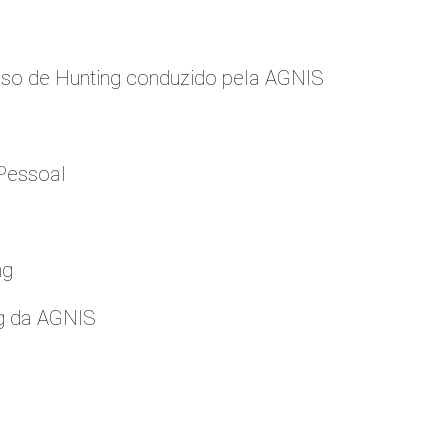
so de Hunting conduzido pela AGNIS
Pessoal
ng
g da AGNIS