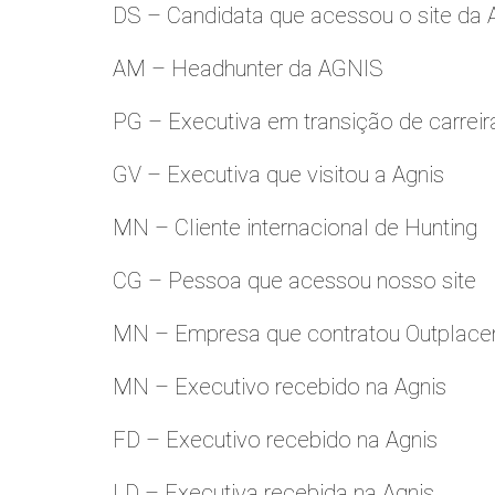
DS – Candidata que acessou o site da
AM – Headhunter da AGNIS
PG – Executiva em transição de carreir
GV – Executiva que visitou a Agnis
MN – Cliente internacional de Hunting
CG – Pessoa que acessou nosso site
MN – Empresa que contratou Outplac
MN – Executivo recebido na Agnis
FD – Executivo recebido na Agnis
LD – Executiva recebida na Agnis