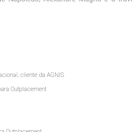
cional, cliente da AGNIS
para Outplacement
ara Outplacement