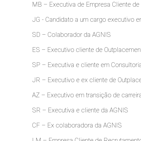
MB – Executiva de Empresa Cliente de
JG - Candidato a um cargo executivo e
SD – Colaborador da AGNIS
ES – Executivo cliente de Outplacemen
SP – Executiva e cliente em Consultori
JR – Executivo e ex cliente de Outpla
AZ – Executivo em transição de carreir
SR – Executiva e cliente da AGNIS
CF – Ex colaboradora da AGNIS
LM – Empresa Cliente de Recrutamento