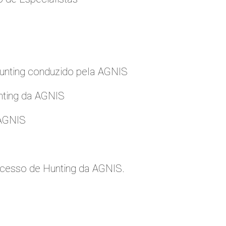
nting conduzido pela AGNIS
nting da AGNIS
 AGNIS
cesso de Hunting da AGNIS.