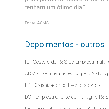
tenham um ótimo dia.”
Fonte: AGNIS
Depoimentos - outros
IE - Gestora de R&S de Empresa multina
SDM - Executiva recebida pela AGNIS 
LS - Organizador de Evento sobre RH
DC - Empresa Cliente de Huntign e R&S
LER - Executivo que visitou a AGNIS p