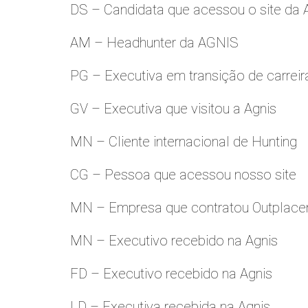
DS – Candidata que acessou o site da
AM – Headhunter da AGNIS
PG – Executiva em transição de carreir
GV – Executiva que visitou a Agnis
MN – Cliente internacional de Hunting
CG – Pessoa que acessou nosso site
MN – Empresa que contratou Outplac
MN – Executivo recebido na Agnis
FD – Executivo recebido na Agnis
LD – Executiva recebida na Agnis