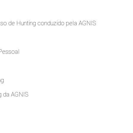
so de Hunting conduzido pela AGNIS
Pessoal
ng
g da AGNIS