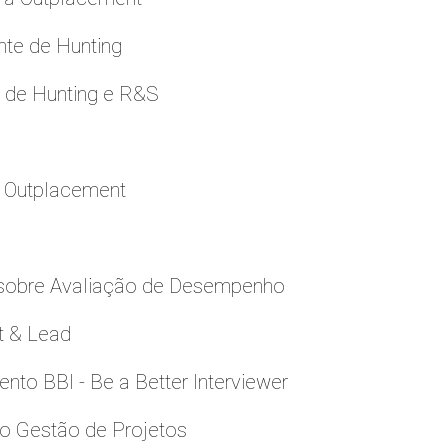
nte de Hunting
e de Hunting e R&S
a Outplacement
 sobre Avaliação de Desempenho
t & Lead
to BBI - Be a Better Interviewer
to Gestão de Projetos