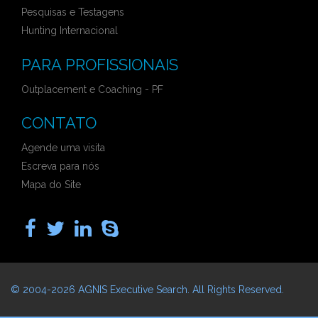
Pesquisas e Testagens
Hunting Internacional
PARA PROFISSIONAIS
Outplacement e Coaching - PF
CONTATO
Agende uma visita
Escreva para nós
Mapa do Site
© 2004-2026
AGNIS Executive Search
. All Rights Reserved.