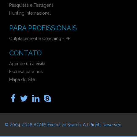
Pesquisas e Testagens
Hunting Internacional
PARA PROFISSIONAIS
Outplacement e Coaching - PF
CONTATO
Agende uma visita
Escreva para nós
Mapa do Site
© 2004-2026
AGNIS Executive Search
. All Rights Reserved.