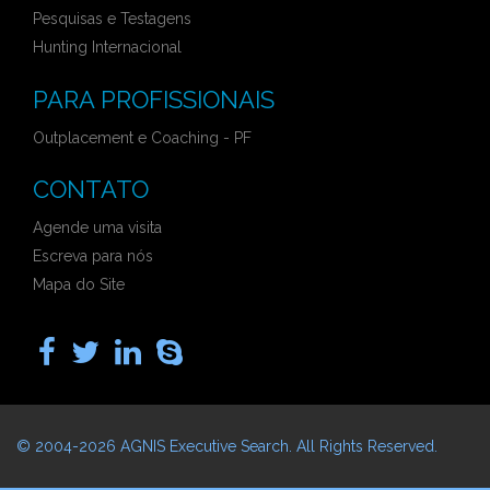
Pesquisas e Testagens
Hunting Internacional
PARA PROFISSIONAIS
Outplacement e Coaching - PF
CONTATO
Agende uma visita
Escreva para nós
Mapa do Site
© 2004-2026
AGNIS Executive Search
. All Rights Reserved.