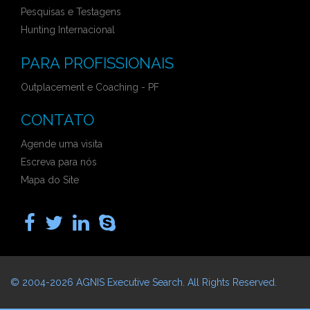
Pesquisas e Testagens
Hunting Internacional
PARA PROFISSIONAIS
Outplacement e Coaching - PF
CONTATO
Agende uma visita
Escreva para nós
Mapa do Site
© 2004-2026
AGNIS Executive Search
. All Rights Reserved.