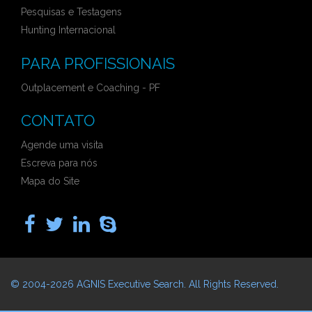
Pesquisas e Testagens
Hunting Internacional
PARA PROFISSIONAIS
Outplacement e Coaching - PF
CONTATO
Agende uma visita
Escreva para nós
Mapa do Site
© 2004-2026
AGNIS Executive Search
. All Rights Reserved.