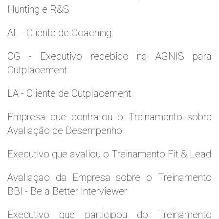
Hunting e R&S
AL - Cliente de Coaching
CG - Executivo recebido na AGNIS para
Outplacement
LA - Cliente de Outplacement
Empresa que contratou o Treinamento sobre
Avaliação de Desempenho
Executivo que avaliou o Treinamento Fit & Lead
Avaliaçao da Empresa sobre o Treinamento
BBI - Be a Better Interviewer
Executivo que participou do Treinamento