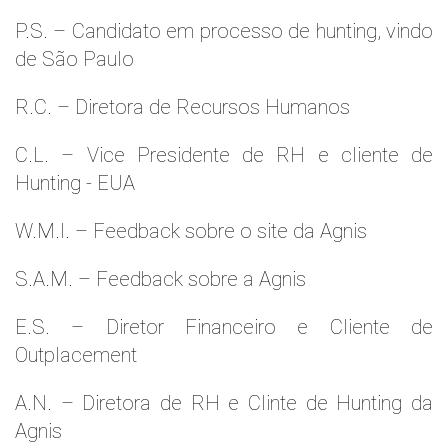
P.S. – Candidato em processo de hunting, vindo
de São Paulo
R.C. – Diretora de Recursos Humanos
C.L. – Vice Presidente de RH e cliente de
Hunting - EUA
W.M.l. – Feedback sobre o site da Agnis
S.A.M. – Feedback sobre a Agnis
E.S. – Diretor Financeiro e Cliente de
Outplacement
A.N. – Diretora de RH e Clinte de Hunting da
Agnis