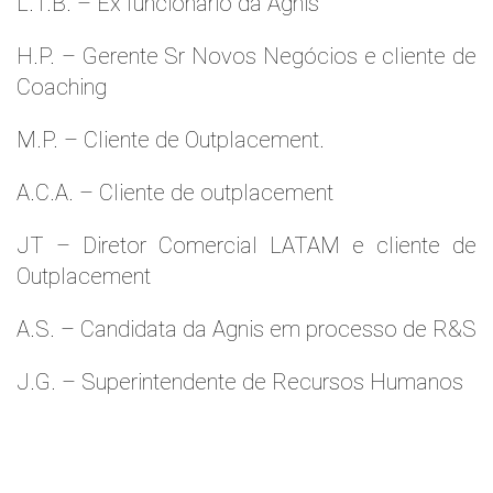
L.T.B. – Ex funcionário da Agnis
H.P. – Gerente Sr Novos Negócios e cliente de
Coaching
M.P. – Cliente de Outplacement.
A.C.A. – Cliente de outplacement
JT – Diretor Comercial LATAM e cliente de
Outplacement
A.S. – Candidata da Agnis em processo de R&S
J.G. – Superintendente de Recursos Humanos