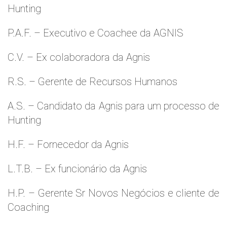
Hunting
P.A.F. – Executivo e Coachee da AGNIS
C.V. – Ex colaboradora da Agnis
R.S. – Gerente de Recursos Humanos
A.S. – Candidato da Agnis para um processo de
Hunting
H.F. – Fornecedor da Agnis
L.T.B. – Ex funcionário da Agnis
H.P. – Gerente Sr Novos Negócios e cliente de
Coaching