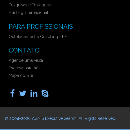
Pesquisas e Testagens
Hunting Internacional
PARA PROFISSIONAIS
Outplacement e Coaching - PF
CONTATO
Agende uma visita
Escreva para nós
Mapa do Site
© 2004-2026
AGNIS Executive Search
. All Rights Reserved.