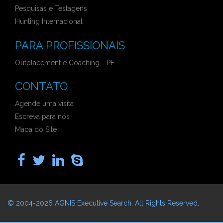
Pesquisas e Testagens
Hunting Internacional
PARA PROFISSIONAIS
Outplacement e Coaching - PF
CONTATO
Agende uma visita
Escreva para nós
Mapa do Site
© 2004-2026
AGNIS Executive Search
. All Rights Reserved.