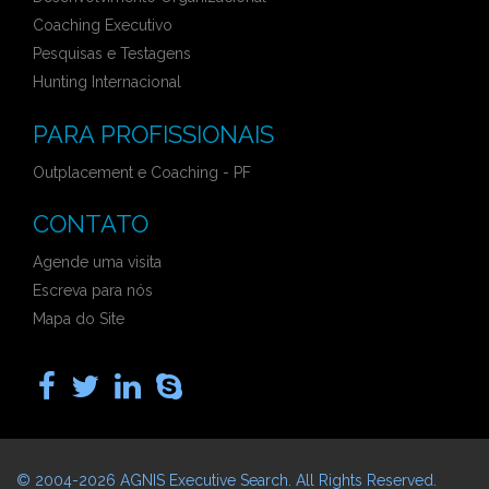
Coaching Executivo
Pesquisas e Testagens
Hunting Internacional
PARA PROFISSIONAIS
Outplacement e Coaching - PF
CONTATO
Agende uma visita
Escreva para nós
Mapa do Site
© 2004-2026
AGNIS Executive Search
. All Rights Reserved.