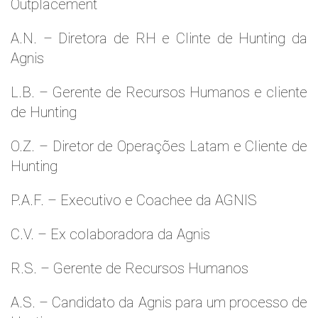
Outplacement
A.N. – Diretora de RH e Clinte de Hunting da
Agnis
L.B. – Gerente de Recursos Humanos e cliente
de Hunting
O.Z. – Diretor de Operações Latam e Cliente de
Hunting
P.A.F. – Executivo e Coachee da AGNIS
C.V. – Ex colaboradora da Agnis
R.S. – Gerente de Recursos Humanos
A.S. – Candidato da Agnis para um processo de