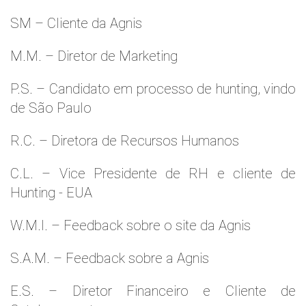
SM – Cliente da Agnis
M.M. – Diretor de Marketing
P.S. – Candidato em processo de hunting, vindo
de São Paulo
R.C. – Diretora de Recursos Humanos
C.L. – Vice Presidente de RH e cliente de
Hunting - EUA
W.M.l. – Feedback sobre o site da Agnis
S.A.M. – Feedback sobre a Agnis
E.S. – Diretor Financeiro e Cliente de