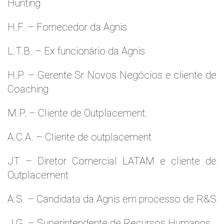
Hunting
H.F. – Fornecedor da Agnis
L.T.B. – Ex funcionário da Agnis
H.P. – Gerente Sr Novos Negócios e cliente de
Coaching
M.P. – Cliente de Outplacement.
A.C.A. – Cliente de outplacement
JT – Diretor Comercial LATAM e cliente de
Outplacement
A.S. – Candidata da Agnis em processo de R&S
J.G. – Superintendente de Recursos Humanos