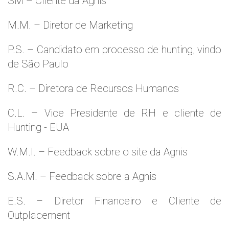
SM – Cliente da Agnis
M.M. – Diretor de Marketing
P.S. – Candidato em processo de hunting, vindo
de São Paulo
R.C. – Diretora de Recursos Humanos
C.L. – Vice Presidente de RH e cliente de
Hunting - EUA
W.M.l. – Feedback sobre o site da Agnis
S.A.M. – Feedback sobre a Agnis
E.S. – Diretor Financeiro e Cliente de
Outplacement