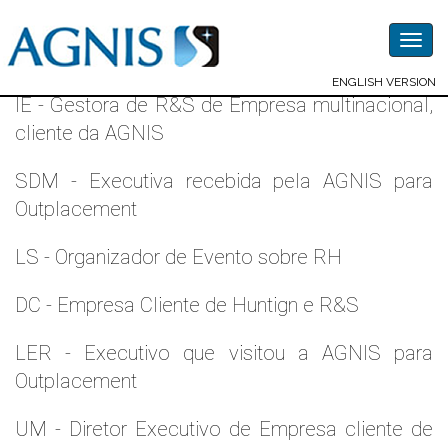
Togg
Depoimentos - outros
navig
ENGLISH VERSION
IE - Gestora de R&S de Empresa multinacional,
cliente da AGNIS
SDM - Executiva recebida pela AGNIS para
Outplacement
LS - Organizador de Evento sobre RH
DC - Empresa Cliente de Huntign e R&S
LER - Executivo que visitou a AGNIS para
Outplacement
UM - Diretor Executivo de Empresa cliente de