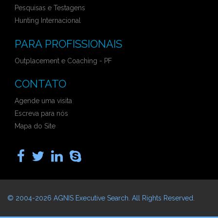
Pesquisas e Testagens
Hunting Internacional
PARA PROFISSIONAIS
Outplacement e Coaching - PF
CONTATO
Agende uma visita
Escreva para nós
Mapa do Site
© 2004-2026
AGNIS Executive Search
. All Rights Reserved.