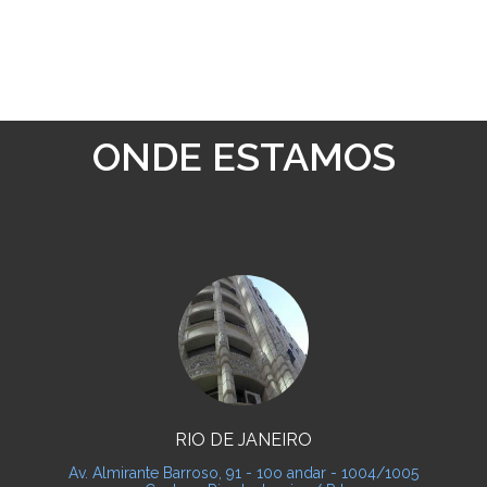
ONDE ESTAMOS
RIO DE JANEIRO
Av. Almirante Barroso, 91 - 10o andar - 1004/1005