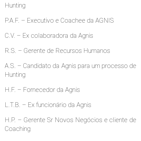
Hunting
P.A.F. – Executivo e Coachee da AGNIS
C.V. – Ex colaboradora da Agnis
R.S. – Gerente de Recursos Humanos
A.S. – Candidato da Agnis para um processo de
Hunting
H.F. – Fornecedor da Agnis
L.T.B. – Ex funcionário da Agnis
H.P. – Gerente Sr Novos Negócios e cliente de
Coaching