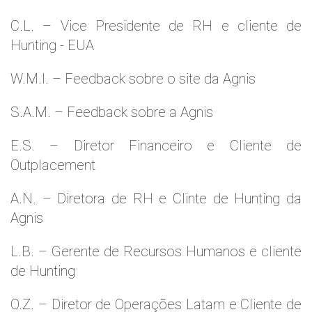
C.L. – Vice Presidente de RH e cliente de
Hunting - EUA
W.M.l. – Feedback sobre o site da Agnis
S.A.M. – Feedback sobre a Agnis
E.S. – Diretor Financeiro e Cliente de
Outplacement
A.N. – Diretora de RH e Clinte de Hunting da
Agnis
L.B. – Gerente de Recursos Humanos e cliente
de Hunting
O.Z. – Diretor de Operações Latam e Cliente de