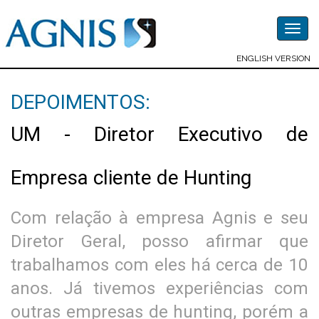
Togg
navig
ENGLISH VERSION
DEPOIMENTOS:
UM - Diretor Executivo de
Empresa cliente de Hunting
Com relação à empresa Agnis e seu
Diretor Geral, posso afirmar que
trabalhamos com eles há cerca de 10
anos. Já tivemos experiências com
outras empresas de hunting, porém a