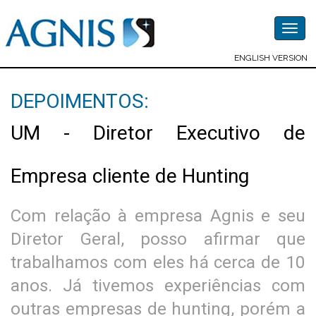
Togg
navig
ENGLISH VERSION
DEPOIMENTOS:
UM - Diretor Executivo de
Empresa cliente de Hunting
Com relação à empresa Agnis e seu
Diretor Geral, posso afirmar que
trabalhamos com eles há cerca de 10
anos. Já tivemos experiências com
outras empresas de hunting, porém a