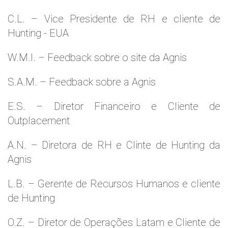
C.L. – Vice Presidente de RH e cliente de
Hunting - EUA
W.M.l. – Feedback sobre o site da Agnis
S.A.M. – Feedback sobre a Agnis
E.S. – Diretor Financeiro e Cliente de
Outplacement
A.N. – Diretora de RH e Clinte de Hunting da
Agnis
L.B. – Gerente de Recursos Humanos e cliente
de Hunting
O.Z. – Diretor de Operações Latam e Cliente de