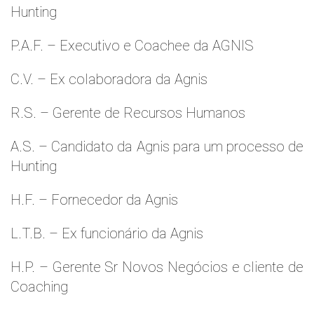
Hunting
P.A.F. – Executivo e Coachee da AGNIS
C.V. – Ex colaboradora da Agnis
R.S. – Gerente de Recursos Humanos
A.S. – Candidato da Agnis para um processo de
Hunting
H.F. – Fornecedor da Agnis
L.T.B. – Ex funcionário da Agnis
H.P. – Gerente Sr Novos Negócios e cliente de
Coaching