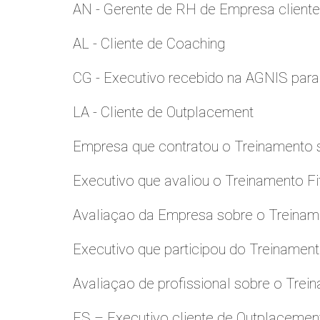
AN - Gerente de RH de Empresa client
AL - Cliente de Coaching
CG - Executivo recebido na AGNIS par
LA - Cliente de Outplacement
Empresa que contratou o Treinamento
Executivo que avaliou o Treinamento Fi
Avaliaçao da Empresa sobre o Treinamen
Executivo que participou do Treinamen
Avaliaçao de profissional sobre o Trei
ES – Executivo cliente de Outplacemen