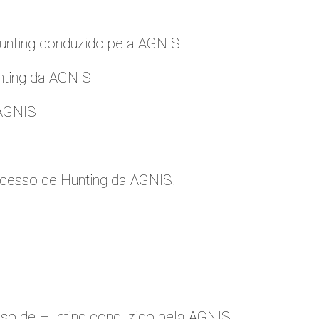
nting conduzido pela AGNIS
nting da AGNIS
 AGNIS
cesso de Hunting da AGNIS.
so de Hunting conduzido pela AGNIS