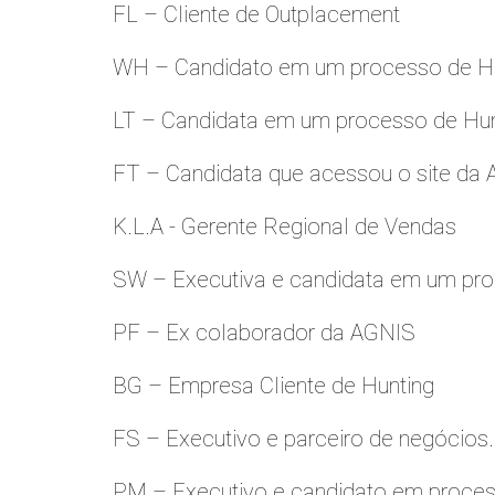
FL – Cliente de Outplacement
WH – Candidato em um processo de Hu
LT – Candidata em um processo de Hu
FT – Candidata que acessou o site da
K.L.A - Gerente Regional de Vendas
SW – Executiva e candidata em um pro
PF – Ex colaborador da AGNIS
BG – Empresa Cliente de Hunting
FS – Executivo e parceiro de negócios.
PM – Executivo e candidato em proces