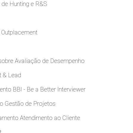
e de Hunting e R&S
a Outplacement
 sobre Avaliação de Desempenho
t & Lead
to BBI - Be a Better Interviewer
to Gestão de Projetos
namento Atendimento ao Cliente
t