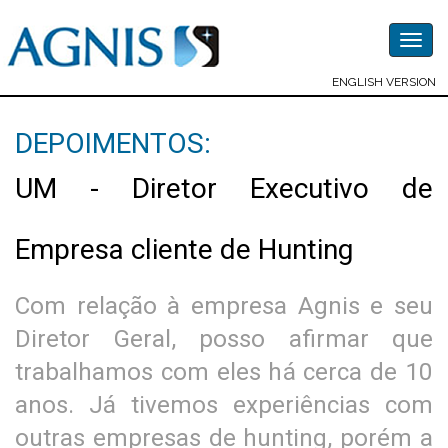
Togg
navig
ENGLISH VERSION
DEPOIMENTOS:
UM - Diretor Executivo de
Empresa cliente de Hunting
Com relação à empresa Agnis e seu
Diretor Geral, posso afirmar que
trabalhamos com eles há cerca de 10
anos. Já tivemos experiências com
outras empresas de hunting, porém a