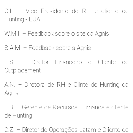
C.L. – Vice Presidente de RH e cliente de
Hunting - EUA
W.M.l. – Feedback sobre o site da Agnis
S.A.M. – Feedback sobre a Agnis
E.S. – Diretor Financeiro e Cliente de
Outplacement
A.N. – Diretora de RH e Clinte de Hunting da
Agnis
L.B. – Gerente de Recursos Humanos e cliente
de Hunting
O.Z. – Diretor de Operações Latam e Cliente de