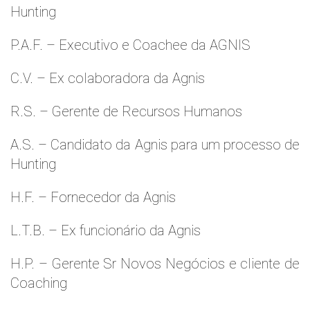
Hunting
P.A.F. – Executivo e Coachee da AGNIS
C.V. – Ex colaboradora da Agnis
R.S. – Gerente de Recursos Humanos
A.S. – Candidato da Agnis para um processo de
Hunting
H.F. – Fornecedor da Agnis
L.T.B. – Ex funcionário da Agnis
H.P. – Gerente Sr Novos Negócios e cliente de
Coaching