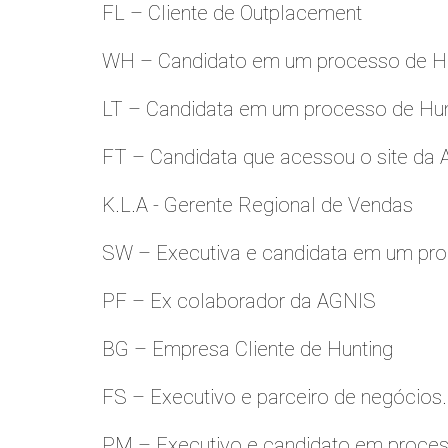
FL – Cliente de Outplacement
WH – Candidato em um processo de Hu
LT – Candidata em um processo de Hu
FT – Candidata que acessou o site da
K.L.A - Gerente Regional de Vendas
SW – Executiva e candidata em um pro
PF – Ex colaborador da AGNIS
BG – Empresa Cliente de Hunting
FS – Executivo e parceiro de negócios.
PM – Executivo e candidato em proces