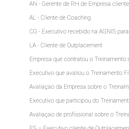
AN - Gerente de RH de Empresa client
AL - Cliente de Coaching
CG - Executivo recebido na AGNIS par
LA - Cliente de Outplacement
Empresa que contratou o Treinamento
Executivo que avaliou o Treinamento Fi
Avaliaçao da Empresa sobre o Treinamen
Executivo que participou do Treinamen
Avaliaçao de profissional sobre o Trei
ES – Executivo cliente de Outplacemen