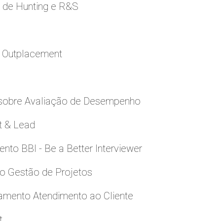
e de Hunting e R&S
a Outplacement
 sobre Avaliação de Desempenho
t & Lead
to BBI - Be a Better Interviewer
to Gestão de Projetos
namento Atendimento ao Cliente
t