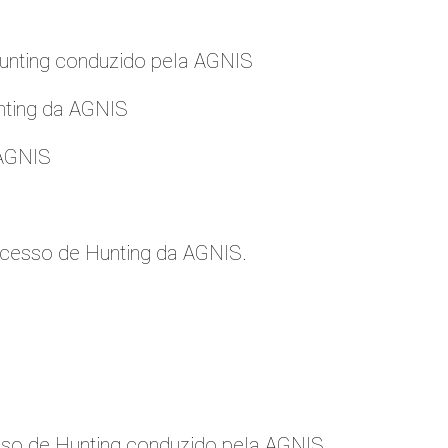
nting conduzido pela AGNIS
nting da AGNIS
 AGNIS
cesso de Hunting da AGNIS.
so de Hunting conduzido pela AGNIS