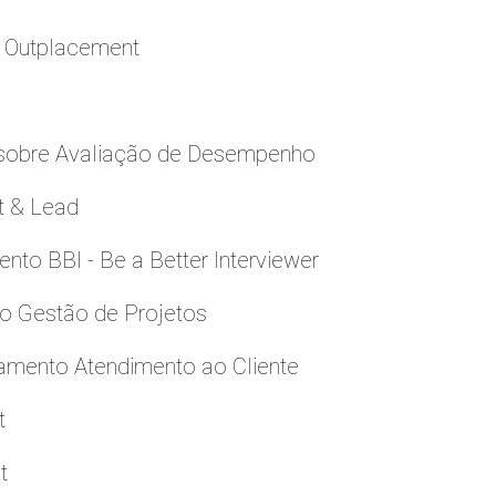
a Outplacement
 sobre Avaliação de Desempenho
t & Lead
to BBI - Be a Better Interviewer
to Gestão de Projetos
namento Atendimento ao Cliente
t
t