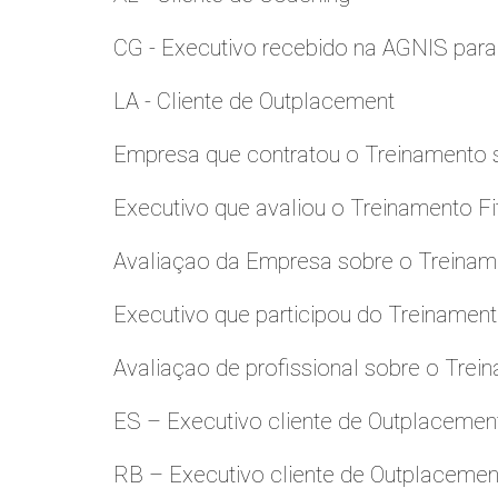
CG - Executivo recebido na AGNIS par
LA - Cliente de Outplacement
Empresa que contratou o Treinamento
Executivo que avaliou o Treinamento Fi
Avaliaçao da Empresa sobre o Treinamen
Executivo que participou do Treinamen
Avaliaçao de profissional sobre o Trei
ES – Executivo cliente de Outplacemen
RB – Executivo cliente de Outplacemen