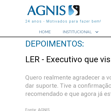
24 anos - Motivados para fazer bem!
expand_more
HOME
INSTITUCIONAL
DEPOIMENTOS:
LER - Executivo que vi
Quero realmente agradecer a vo
dar suporte. Tive a confirmaçã
recomendado e que agora já es
Fonte: AGNIS