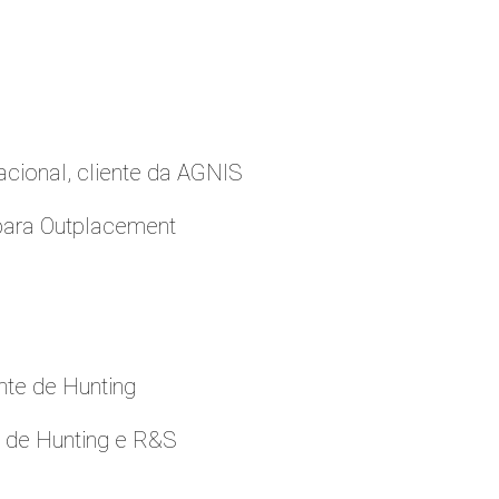
cional, cliente da AGNIS
para Outplacement
nte de Hunting
e de Hunting e R&S