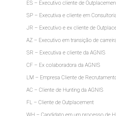
ES – Executivo cliente de Outplacemen
SP – Executiva e cliente em Consultori
JR – Executivo e ex cliente de Outpla
AZ – Executivo em transição de carreir
SR – Executiva e cliente da AGNIS
CF – Ex colaboradora da AGNIS
LM – Empresa Cliente de Recrutamento
AC – Cliente de Hunting da AGNIS
FL – Cliente de Outplacement
WH – Candidato em um processo de Hu