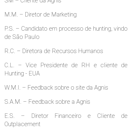
SM – Cliente da Agnis
M.M. – Diretor de Marketing
P.S. – Candidato em processo de hunting, vindo
de São Paulo
R.C. – Diretora de Recursos Humanos
C.L. – Vice Presidente de RH e cliente de
Hunting - EUA
W.M.l. – Feedback sobre o site da Agnis
S.A.M. – Feedback sobre a Agnis
E.S. – Diretor Financeiro e Cliente de
Outplacement