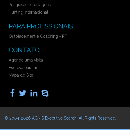
Pesquisas e Testagens
Hunting Internacional
PARA PROFISSIONAIS
Outplacement e Coaching - PF
CONTATO
Agende uma visita
Escreva para nós
Mapa do Site
© 2004-2026
AGNIS Executive Search
. All Rights Reserved.