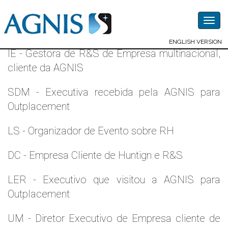
Togg
Depoimentos - outros
navig
ENGLISH VERSION
IE - Gestora de R&S de Empresa multinacional,
cliente da AGNIS
SDM - Executiva recebida pela AGNIS para
Outplacement
LS - Organizador de Evento sobre RH
DC - Empresa Cliente de Huntign e R&S
LER - Executivo que visitou a AGNIS para
Outplacement
UM - Diretor Executivo de Empresa cliente de