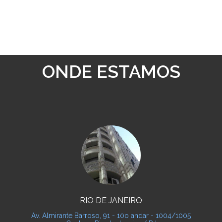
ONDE ESTAMOS
RIO DE JANEIRO
Av. Almirante Barroso, 91 - 10o andar - 1004/1005