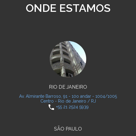
ONDE ESTAMOS
RIO DE JANEIRO
Av. Almirante Barroso, 91 - 10o andar - 1004/1005
Centro - Rio de Janeiro / RJ
phone
+55 21 2524 5939
SÃO PAULO