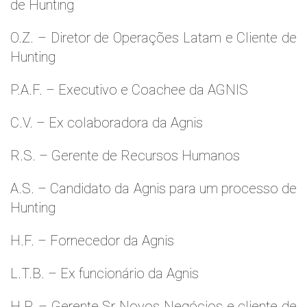
de Hunting
O.Z. – Diretor de Operações Latam e Cliente de
Hunting
P.A.F. – Executivo e Coachee da AGNIS
C.V. – Ex colaboradora da Agnis
R.S. – Gerente de Recursos Humanos
A.S. – Candidato da Agnis para um processo de
Hunting
H.F. – Fornecedor da Agnis
L.T.B. – Ex funcionário da Agnis
H.P. – Gerente Sr Novos Negócios e cliente de