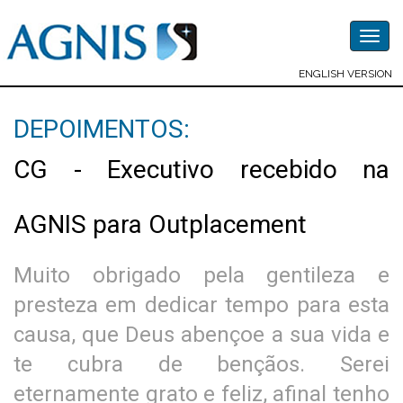
Togg
navig
ENGLISH VERSION
DEPOIMENTOS:
CG - Executivo recebido na
AGNIS para Outplacement
Muito obrigado pela gentileza e
presteza em dedicar tempo para esta
causa, que Deus abençoe a sua vida e
te cubra de bençãos. Serei
eternamente grato e feliz, afinal tenho