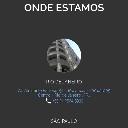
ONDE ESTAMOS
RIO DE JANEIRO
Av. Almirante Barroso, 91 - 10o andar - 1004/1005
Centro - Rio de Janeiro / RJ
phone
+55 21 2524 5939
SÃO PAULO