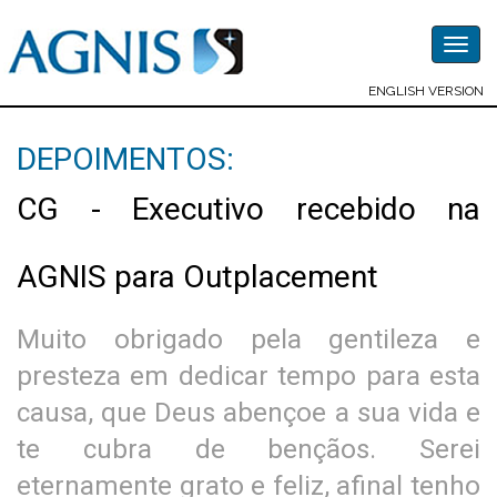
Togg
navig
ENGLISH VERSION
DEPOIMENTOS:
CG - Executivo recebido na
AGNIS para Outplacement
Muito obrigado pela gentileza e
presteza em dedicar tempo para esta
causa, que Deus abençoe a sua vida e
te cubra de bençãos. Serei
eternamente grato e feliz, afinal tenho