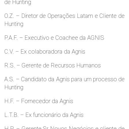
de Hunting
O.Z. – Diretor de Operações Latam e Cliente de
Hunting
P.A.F. – Executivo e Coachee da AGNIS
C.V. – Ex colaboradora da Agnis
R.S. – Gerente de Recursos Humanos
A.S. – Candidato da Agnis para um processo de
Hunting
H.F. – Fornecedor da Agnis
L.T.B. – Ex funcionário da Agnis
H.P. – Gerente Sr Novos Negócios e cliente de