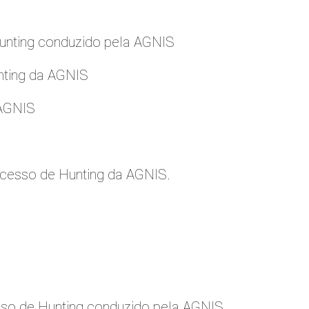
nting conduzido pela AGNIS
nting da AGNIS
 AGNIS
cesso de Hunting da AGNIS.
so de Hunting conduzido pela AGNIS