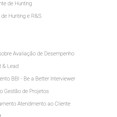
nte de Hunting
e de Hunting e R&S
 sobre Avaliação de Desempenho
t & Lead
to BBI - Be a Better Interviewer
to Gestão de Projetos
namento Atendimento ao Cliente
t