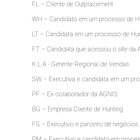
FL – Cliente de Outplacement
WH – Candidato em um processo de Hu
LT – Candidata em um processo de Hu
FT – Candidata que acessou o site da
K.L.A - Gerente Regional de Vendas
SW – Executiva e candidata em um pro
PF – Ex colaborador da AGNIS
BG – Empresa Cliente de Hunting
FS – Executivo e parceiro de negócios.
PM – Executivo e candidato em proces