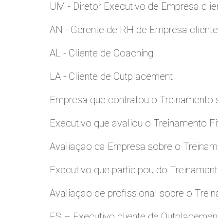
UM - Diretor Executivo de Empresa clie
AN - Gerente de RH de Empresa client
AL - Cliente de Coaching
LA - Cliente de Outplacement
Empresa que contratou o Treinamento
Executivo que avaliou o Treinamento Fi
Avaliaçao da Empresa sobre o Treinamen
Executivo que participou do Treinamen
Avaliaçao de profissional sobre o Trei
ES – Executivo cliente de Outplacemen