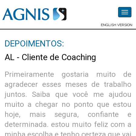
Togg
navig
ENGLISH VERSION
DEPOIMENTOS:
AL - Cliente de Coaching
Primeiramente gostaria muito de
agradecer esses meses de trabalho
juntos. Saiba que você me ajudou
muito a chegar no ponto que estou
hoje, mais segura, confiante e
determinada. estou muito feliz com a
minha escolha e tenho certeza que vai