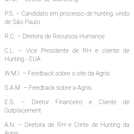
P.S. – Candidato em processo de hunting, vindo
de São Paulo
R.C. – Diretora de Recursos Humanos
C.L. – Vice Presidente de RH e cliente de
Hunting - EUA
W.M.l. – Feedback sobre o site da Agnis
S.A.M. – Feedback sobre a Agnis
E.S. – Diretor Financeiro e Cliente de
Outplacement
A.N. – Diretora de RH e Clinte de Hunting da
Agnis