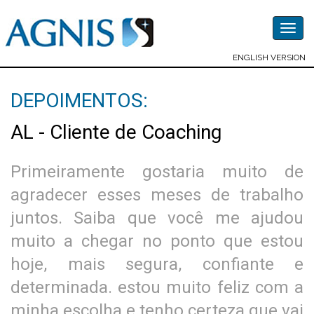
Togg
navig
ENGLISH VERSION
DEPOIMENTOS:
AL - Cliente de Coaching
Primeiramente gostaria muito de
agradecer esses meses de trabalho
juntos. Saiba que você me ajudou
muito a chegar no ponto que estou
hoje, mais segura, confiante e
determinada. estou muito feliz com a
minha escolha e tenho certeza que vai