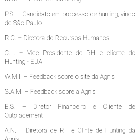
P.S. – Candidato em processo de hunting, vindo
de São Paulo
R.C. – Diretora de Recursos Humanos
C.L. – Vice Presidente de RH e cliente de
Hunting - EUA
W.M.l. – Feedback sobre o site da Agnis
S.A.M. – Feedback sobre a Agnis
E.S. – Diretor Financeiro e Cliente de
Outplacement
A.N. – Diretora de RH e Clinte de Hunting da
Agnis