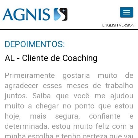
Togg
navig
ENGLISH VERSION
DEPOIMENTOS:
AL - Cliente de Coaching
Primeiramente gostaria muito de
agradecer esses meses de trabalho
juntos. Saiba que você me ajudou
muito a chegar no ponto que estou
hoje, mais segura, confiante e
determinada. estou muito feliz com a
minha escolha e tenho certeza que vai