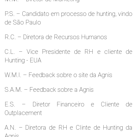
P.S. – Candidato em processo de hunting, vindo
de São Paulo
R.C. – Diretora de Recursos Humanos
C.L. – Vice Presidente de RH e cliente de
Hunting - EUA
W.M.l. – Feedback sobre o site da Agnis
S.A.M. – Feedback sobre a Agnis
E.S. – Diretor Financeiro e Cliente de
Outplacement
A.N. – Diretora de RH e Clinte de Hunting da
Agnis