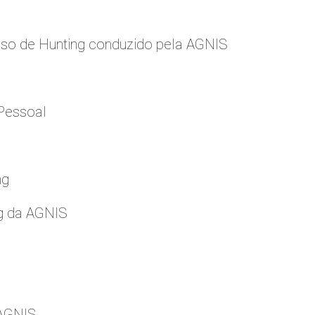
so de Hunting conduzido pela AGNIS
Pessoal
ng
g da AGNIS
 AGNIS