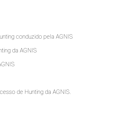
nting conduzido pela AGNIS
nting da AGNIS
 AGNIS
cesso de Hunting da AGNIS.