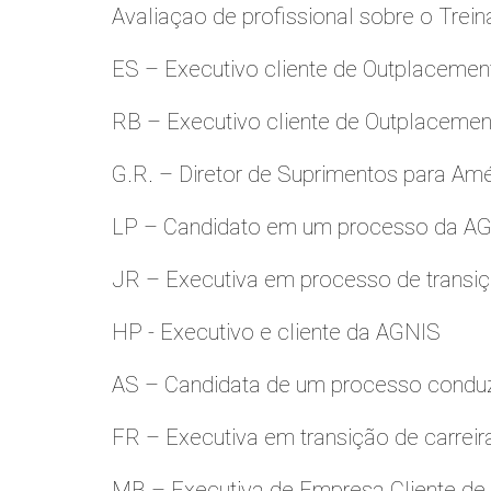
Avaliaçao de profissional sobre o Trei
ES – Executivo cliente de Outplacemen
RB – Executivo cliente de Outplacemen
G.R. – Diretor de Suprimentos para Amé
LP – Candidato em um processo da A
JR – Executiva em processo de transiç
HP - Executivo e cliente da AGNIS
AS – Candidata de um processo condu
FR – Executiva em transição de carreir
MB – Executiva de Empresa Cliente de