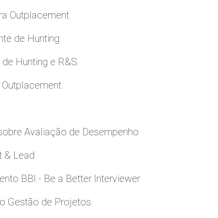
ara Outplacement
nte de Hunting
e de Hunting e R&S
a Outplacement
 sobre Avaliação de Desempenho
t & Lead
to BBI - Be a Better Interviewer
to Gestão de Projetos