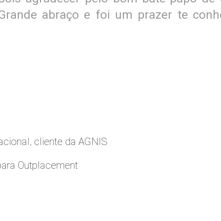
Grande abraço e foi um prazer te conhe
cional, cliente da AGNIS
para Outplacement