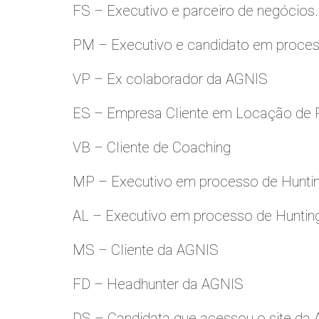
FS – Executivo e parceiro de negócios.
PM – Executivo e candidato em proces
VP – Ex colaborador da AGNIS
ES – Empresa Cliente em Locação de 
VB – Cliente de Coaching
MP – Executivo em processo de Hunti
AL – Executivo em processo de Huntin
MS – Cliente da AGNIS
FD – Headhunter da AGNIS
DS – Candidata que acessou o site da