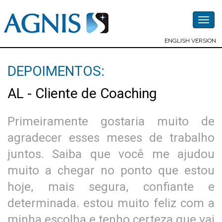
Togg
navig
ENGLISH VERSION
DEPOIMENTOS:
AL - Cliente de Coaching
Primeiramente gostaria muito de
agradecer esses meses de trabalho
juntos. Saiba que você me ajudou
muito a chegar no ponto que estou
hoje, mais segura, confiante e
determinada. estou muito feliz com a
minha escolha e tenho certeza que vai