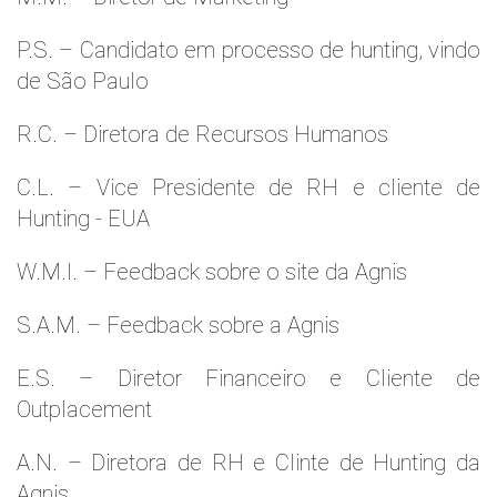
P.S. – Candidato em processo de hunting, vindo
de São Paulo
R.C. – Diretora de Recursos Humanos
C.L. – Vice Presidente de RH e cliente de
Hunting - EUA
W.M.l. – Feedback sobre o site da Agnis
S.A.M. – Feedback sobre a Agnis
E.S. – Diretor Financeiro e Cliente de
Outplacement
A.N. – Diretora de RH e Clinte de Hunting da
Agnis