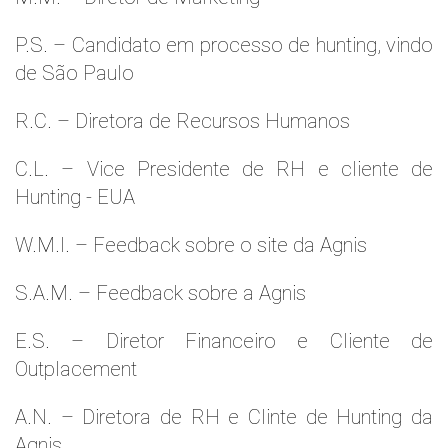
P.S. – Candidato em processo de hunting, vindo
de São Paulo
R.C. – Diretora de Recursos Humanos
C.L. – Vice Presidente de RH e cliente de
Hunting - EUA
W.M.l. – Feedback sobre o site da Agnis
S.A.M. – Feedback sobre a Agnis
E.S. – Diretor Financeiro e Cliente de
Outplacement
A.N. – Diretora de RH e Clinte de Hunting da
Agnis