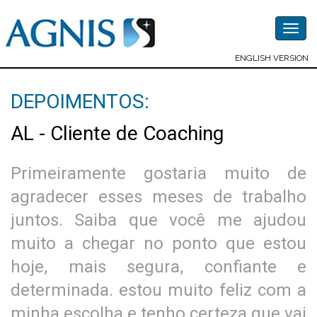
Togg
navig
ENGLISH VERSION
DEPOIMENTOS:
AL - Cliente de Coaching
Primeiramente gostaria muito de
agradecer esses meses de trabalho
juntos. Saiba que você me ajudou
muito a chegar no ponto que estou
hoje, mais segura, confiante e
determinada. estou muito feliz com a
minha escolha e tenho certeza que vai