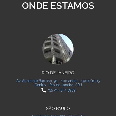
ONDE ESTAMOS
RIO DE JANEIRO
Av. Almirante Barroso, 91 - 10o andar - 1004/1005
Centro - Rio de Janeiro / RJ
phone
+55 21 2524 5939
SÃO PAULO