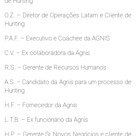
de Hunting
O.Z. – Diretor de Operações Latam e Cliente de
Hunting
P.A.F. – Executivo e Coachee da AGNIS
C.V. – Ex colaboradora da Agnis
R.S. – Gerente de Recursos Humanos
A.S. – Candidato da Agnis para um processo de
Hunting
H.F. – Fornecedor da Agnis
L.T.B. – Ex funcionário da Agnis
H.P. – Gerente Sr Novos Negócios e cliente de