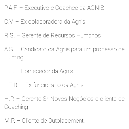
P.A.F. – Executivo e Coachee da AGNIS
C.V. – Ex colaboradora da Agnis
R.S. – Gerente de Recursos Humanos
A.S. – Candidato da Agnis para um processo de
Hunting
H.F. – Fornecedor da Agnis
L.T.B. – Ex funcionário da Agnis
H.P. – Gerente Sr Novos Negócios e cliente de
Coaching
M.P. – Cliente de Outplacement.