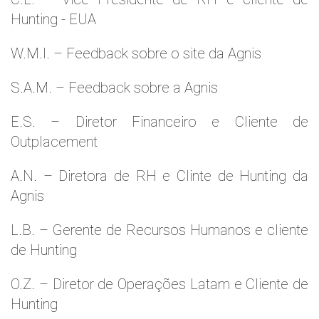
Hunting - EUA
W.M.l. – Feedback sobre o site da Agnis
S.A.M. – Feedback sobre a Agnis
E.S. – Diretor Financeiro e Cliente de
Outplacement
A.N. – Diretora de RH e Clinte de Hunting da
Agnis
L.B. – Gerente de Recursos Humanos e cliente
de Hunting
O.Z. – Diretor de Operações Latam e Cliente de
Hunting