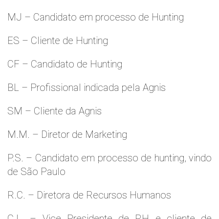
MJ – Candidato em processo de Hunting
ES – Cliente de Hunting
CF – Candidato de Hunting
BL – Profissional indicada pela Agnis
SM – Cliente da Agnis
M.M. – Diretor de Marketing
P.S. – Candidato em processo de hunting, vindo
de São Paulo
R.C. – Diretora de Recursos Humanos
C.L. – Vice Presidente de RH e cliente de