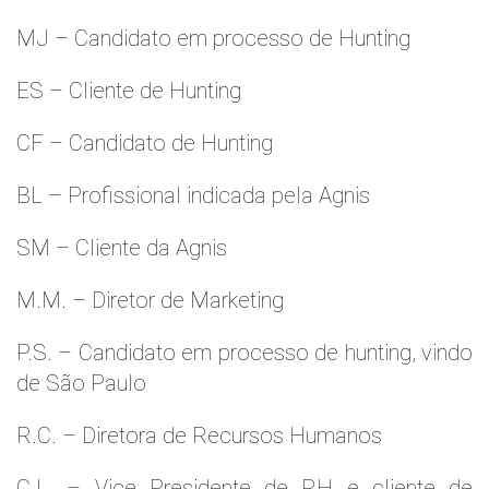
MJ – Candidato em processo de Hunting
ES – Cliente de Hunting
CF – Candidato de Hunting
BL – Profissional indicada pela Agnis
SM – Cliente da Agnis
M.M. – Diretor de Marketing
P.S. – Candidato em processo de hunting, vindo
de São Paulo
R.C. – Diretora de Recursos Humanos
C.L. – Vice Presidente de RH e cliente de