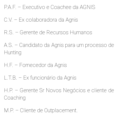
P.A.F. – Executivo e Coachee da AGNIS
C.V. – Ex colaboradora da Agnis
R.S. – Gerente de Recursos Humanos
A.S. – Candidato da Agnis para um processo de
Hunting
H.F. – Fornecedor da Agnis
L.T.B. – Ex funcionário da Agnis
H.P. – Gerente Sr Novos Negócios e cliente de
Coaching
M.P. – Cliente de Outplacement.