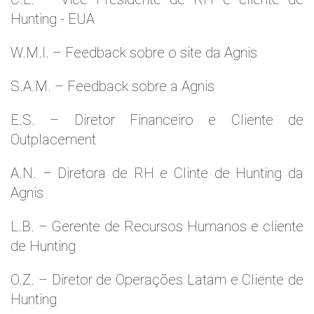
Hunting - EUA
W.M.l. – Feedback sobre o site da Agnis
S.A.M. – Feedback sobre a Agnis
E.S. – Diretor Financeiro e Cliente de
Outplacement
A.N. – Diretora de RH e Clinte de Hunting da
Agnis
L.B. – Gerente de Recursos Humanos e cliente
de Hunting
O.Z. – Diretor de Operações Latam e Cliente de
Hunting