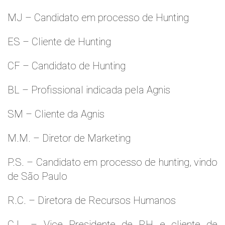
MJ – Candidato em processo de Hunting
ES – Cliente de Hunting
CF – Candidato de Hunting
BL – Profissional indicada pela Agnis
SM – Cliente da Agnis
M.M. – Diretor de Marketing
P.S. – Candidato em processo de hunting, vindo
de São Paulo
R.C. – Diretora de Recursos Humanos
C.L. – Vice Presidente de RH e cliente de