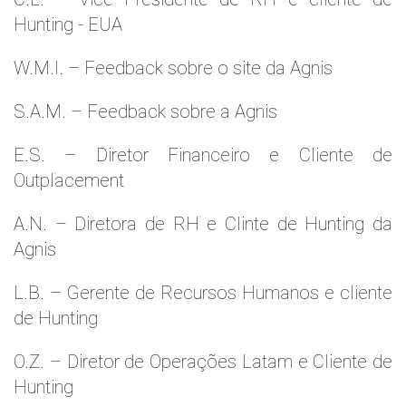
Hunting - EUA
W.M.l. – Feedback sobre o site da Agnis
S.A.M. – Feedback sobre a Agnis
E.S. – Diretor Financeiro e Cliente de
Outplacement
A.N. – Diretora de RH e Clinte de Hunting da
Agnis
L.B. – Gerente de Recursos Humanos e cliente
de Hunting
O.Z. – Diretor de Operações Latam e Cliente de
Hunting