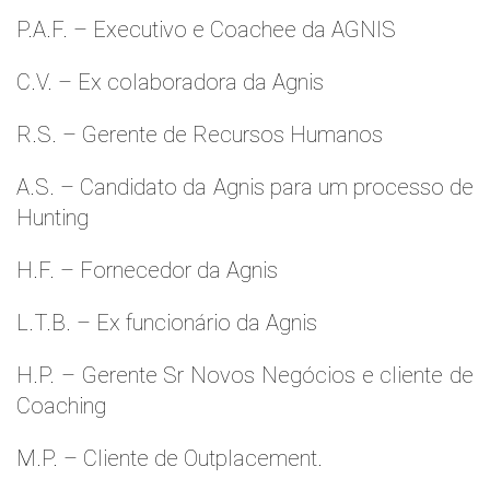
P.A.F. – Executivo e Coachee da AGNIS
C.V. – Ex colaboradora da Agnis
R.S. – Gerente de Recursos Humanos
A.S. – Candidato da Agnis para um processo de
Hunting
H.F. – Fornecedor da Agnis
L.T.B. – Ex funcionário da Agnis
H.P. – Gerente Sr Novos Negócios e cliente de
Coaching
M.P. – Cliente de Outplacement.