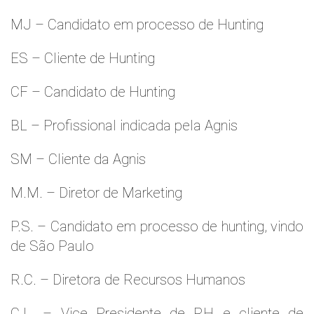
MJ – Candidato em processo de Hunting
ES – Cliente de Hunting
CF – Candidato de Hunting
BL – Profissional indicada pela Agnis
SM – Cliente da Agnis
M.M. – Diretor de Marketing
P.S. – Candidato em processo de hunting, vindo
de São Paulo
R.C. – Diretora de Recursos Humanos
C.L. – Vice Presidente de RH e cliente de