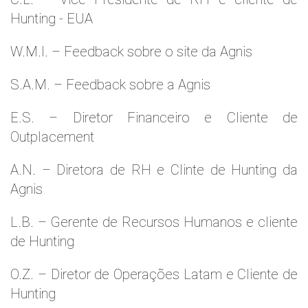
Hunting - EUA
W.M.l. – Feedback sobre o site da Agnis
S.A.M. – Feedback sobre a Agnis
E.S. – Diretor Financeiro e Cliente de
Outplacement
A.N. – Diretora de RH e Clinte de Hunting da
Agnis
L.B. – Gerente de Recursos Humanos e cliente
de Hunting
O.Z. – Diretor de Operações Latam e Cliente de
Hunting