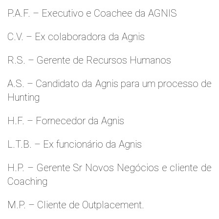
P.A.F. – Executivo e Coachee da AGNIS
C.V. – Ex colaboradora da Agnis
R.S. – Gerente de Recursos Humanos
A.S. – Candidato da Agnis para um processo de
Hunting
H.F. – Fornecedor da Agnis
L.T.B. – Ex funcionário da Agnis
H.P. – Gerente Sr Novos Negócios e cliente de
Coaching
M.P. – Cliente de Outplacement.