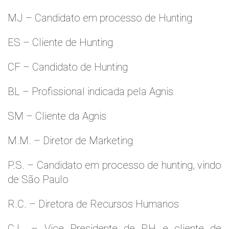
MJ – Candidato em processo de Hunting
ES – Cliente de Hunting
CF – Candidato de Hunting
BL – Profissional indicada pela Agnis
SM – Cliente da Agnis
M.M. – Diretor de Marketing
P.S. – Candidato em processo de hunting, vindo
de São Paulo
R.C. – Diretora de Recursos Humanos
C.L. – Vice Presidente de RH e cliente de