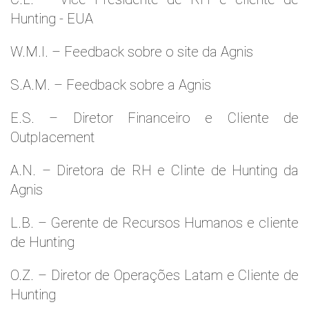
Hunting - EUA
W.M.l. – Feedback sobre o site da Agnis
S.A.M. – Feedback sobre a Agnis
E.S. – Diretor Financeiro e Cliente de
Outplacement
A.N. – Diretora de RH e Clinte de Hunting da
Agnis
L.B. – Gerente de Recursos Humanos e cliente
de Hunting
O.Z. – Diretor de Operações Latam e Cliente de
Hunting