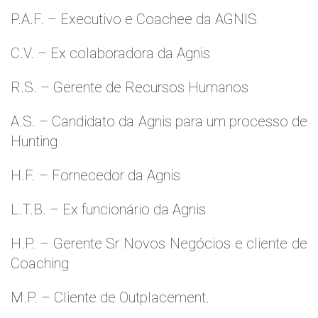
P.A.F. – Executivo e Coachee da AGNIS
C.V. – Ex colaboradora da Agnis
R.S. – Gerente de Recursos Humanos
A.S. – Candidato da Agnis para um processo de
Hunting
H.F. – Fornecedor da Agnis
L.T.B. – Ex funcionário da Agnis
H.P. – Gerente Sr Novos Negócios e cliente de
Coaching
M.P. – Cliente de Outplacement.