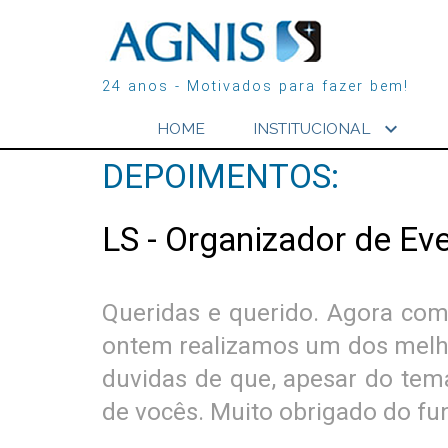
24 anos - Motivados para fazer bem!
expand_more
HOME
INSTITUCIONAL
DEPOIMENTOS:
LS - Organizador de Ev
Queridas e querido. Agora com
ontem realizamos um dos melho
duvidas de que, apesar do tema
de vocês. Muito obrigado do f