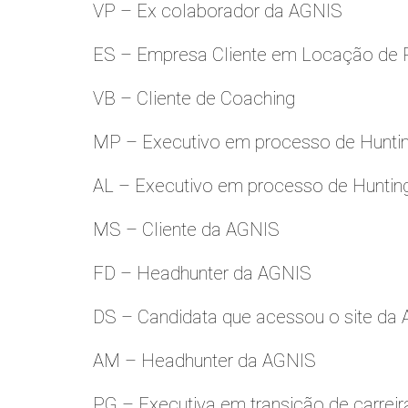
VP – Ex colaborador da AGNIS
ES – Empresa Cliente em Locação de 
VB – Cliente de Coaching
MP – Executivo em processo de Hunti
AL – Executivo em processo de Huntin
MS – Cliente da AGNIS
FD – Headhunter da AGNIS
DS – Candidata que acessou o site da
AM – Headhunter da AGNIS
PG – Executiva em transição de carreir