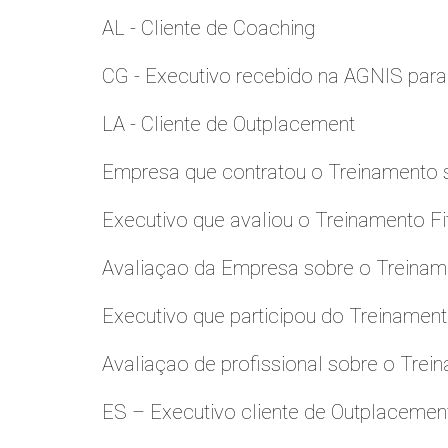
AL - Cliente de Coaching
CG - Executivo recebido na AGNIS par
LA - Cliente de Outplacement
Empresa que contratou o Treinamento
Executivo que avaliou o Treinamento Fi
Avaliaçao da Empresa sobre o Treinamen
Executivo que participou do Treinamen
Avaliaçao de profissional sobre o Trei
ES – Executivo cliente de Outplacemen