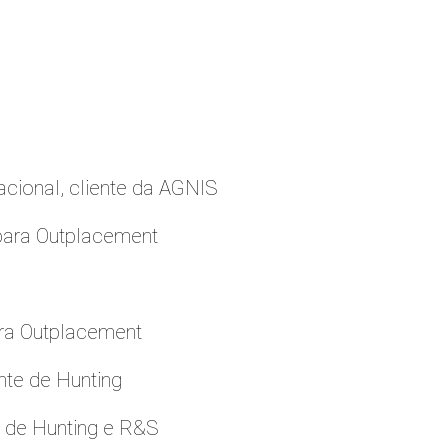
cional, cliente da AGNIS
para Outplacement
ara Outplacement
nte de Hunting
e de Hunting e R&S