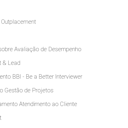
a Outplacement
 sobre Avaliação de Desempenho
t & Lead
to BBI - Be a Better Interviewer
to Gestão de Projetos
namento Atendimento ao Cliente
t