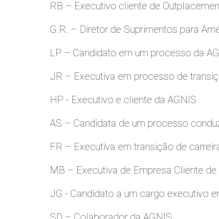
RB – Executivo cliente de Outplacemen
G.R. – Diretor de Suprimentos para Amé
LP – Candidato em um processo da A
JR – Executiva em processo de transiç
HP - Executivo e cliente da AGNIS
AS – Candidata de um processo condu
FR – Executiva em transição de carreir
MB – Executiva de Empresa Cliente de
JG - Candidato a um cargo executivo e
SD – Colaborador da AGNIS