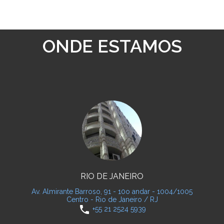
ONDE ESTAMOS
RIO DE JANEIRO
Av. Almirante Barroso, 91 - 10o andar - 1004/1005
Centro - Rio de Janeiro / RJ
phone
+55 21 2524 5939