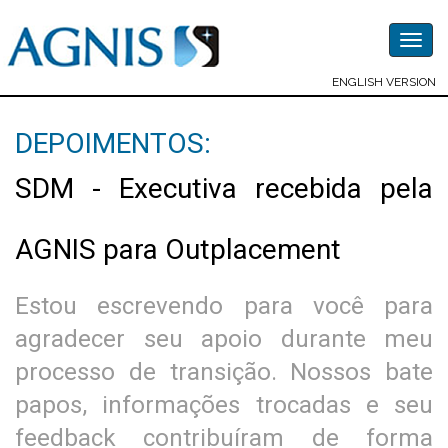
Togg
navig
ENGLISH VERSION
DEPOIMENTOS:
SDM - Executiva recebida pela
AGNIS para Outplacement
Estou escrevendo para você para
agradecer seu apoio durante meu
processo de transição. Nossos bate
papos, informações trocadas e seu
feedback contribuíram de forma