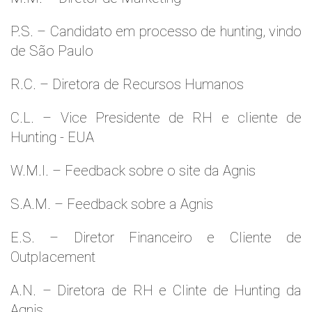
P.S. – Candidato em processo de hunting, vindo
de São Paulo
R.C. – Diretora de Recursos Humanos
C.L. – Vice Presidente de RH e cliente de
Hunting - EUA
W.M.l. – Feedback sobre o site da Agnis
S.A.M. – Feedback sobre a Agnis
E.S. – Diretor Financeiro e Cliente de
Outplacement
A.N. – Diretora de RH e Clinte de Hunting da
Agnis