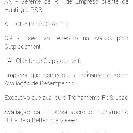
AN - Gerente de RH de Empresa cliente de
Hunting e R&S
AL - Cliente de Coaching
CG - Executivo recebido na AGNIS para
Outplacement
LA - Cliente de Outplacement
Empresa que contratou o Treinamento sobre
Avaliação de Desempenho
Executivo que avaliou o Treinamento Fit & Lead
Avaliaçao da Empresa sobre o Treinamento
BBI - Be a Better Interviewer