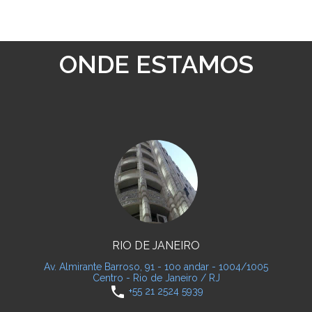
ONDE ESTAMOS
RIO DE JANEIRO
Av. Almirante Barroso, 91 - 10o andar - 1004/1005
Centro - Rio de Janeiro / RJ
phone
+55 21 2524 5939