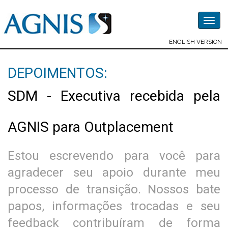
Togg
navig
ENGLISH VERSION
DEPOIMENTOS:
SDM - Executiva recebida pela
AGNIS para Outplacement
Estou escrevendo para você para
agradecer seu apoio durante meu
processo de transição. Nossos bate
papos, informações trocadas e seu
feedback contribuíram de forma