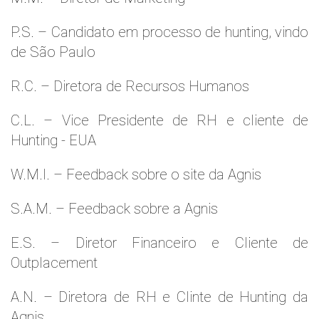
P.S. – Candidato em processo de hunting, vindo
de São Paulo
R.C. – Diretora de Recursos Humanos
C.L. – Vice Presidente de RH e cliente de
Hunting - EUA
W.M.l. – Feedback sobre o site da Agnis
S.A.M. – Feedback sobre a Agnis
E.S. – Diretor Financeiro e Cliente de
Outplacement
A.N. – Diretora de RH e Clinte de Hunting da
Agnis