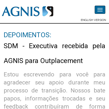
Togg
navig
ENGLISH VERSION
DEPOIMENTOS:
SDM - Executiva recebida pela
AGNIS para Outplacement
Estou escrevendo para você para
agradecer seu apoio durante meu
processo de transição. Nossos bate
papos, informações trocadas e seu
feedback contribuíram de forma