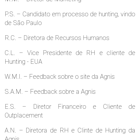
P.S. – Candidato em processo de hunting, vindo
de São Paulo
R.C. – Diretora de Recursos Humanos
C.L. – Vice Presidente de RH e cliente de
Hunting - EUA
W.M.l. – Feedback sobre o site da Agnis
S.A.M. – Feedback sobre a Agnis
E.S. – Diretor Financeiro e Cliente de
Outplacement
A.N. – Diretora de RH e Clinte de Hunting da
Agnis