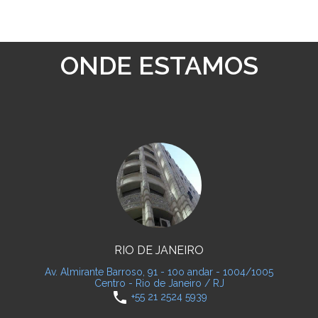
ONDE ESTAMOS
RIO DE JANEIRO
Av. Almirante Barroso, 91 - 10o andar - 1004/1005
Centro - Rio de Janeiro / RJ
phone
+55 21 2524 5939