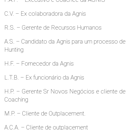
C.V. – Ex colaboradora da Agnis
R.S. – Gerente de Recursos Humanos
A.S. – Candidato da Agnis para um processo de
Hunting
H.F. – Fornecedor da Agnis
L.T.B. – Ex funcionário da Agnis
H.P. – Gerente Sr Novos Negócios e cliente de
Coaching
M.P. – Cliente de Outplacement.
A.C.A. – Cliente de outplacement