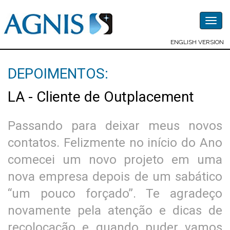
Togg
navig
ENGLISH VERSION
DEPOIMENTOS:
LA - Cliente de Outplacement
Passando para deixar meus novos
contatos. Felizmente no início do Ano
comecei um novo projeto em uma
nova empresa depois de um sabático
“um pouco forçado”. Te agradeço
novamente pela atenção e dicas de
recolocação e quando puder vamos