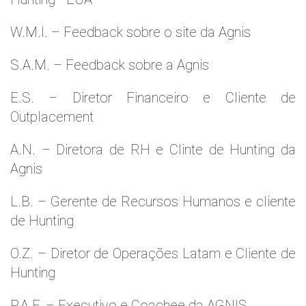
W.M.l. – Feedback sobre o site da Agnis
S.A.M. – Feedback sobre a Agnis
E.S. – Diretor Financeiro e Cliente de
Outplacement
A.N. – Diretora de RH e Clinte de Hunting da
Agnis
L.B. – Gerente de Recursos Humanos e cliente
de Hunting
O.Z. – Diretor de Operações Latam e Cliente de
Hunting
P.A.F. – Executivo e Coachee da AGNIS