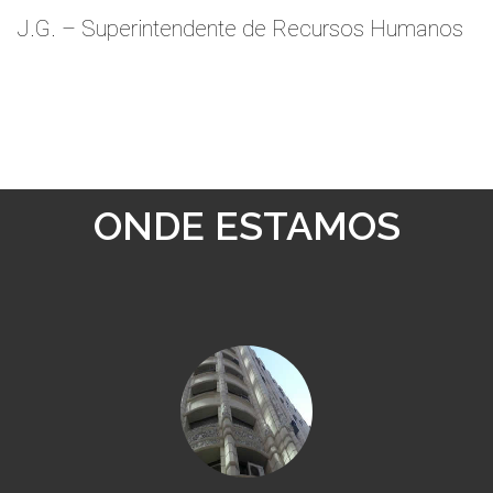
J.G. – Superintendente de Recursos Humanos
ONDE ESTAMOS