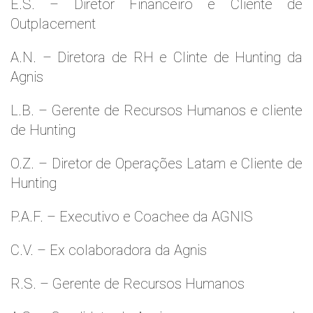
E.S. – Diretor Financeiro e Cliente de
Outplacement
A.N. – Diretora de RH e Clinte de Hunting da
Agnis
L.B. – Gerente de Recursos Humanos e cliente
de Hunting
O.Z. – Diretor de Operações Latam e Cliente de
Hunting
P.A.F. – Executivo e Coachee da AGNIS
C.V. – Ex colaboradora da Agnis
R.S. – Gerente de Recursos Humanos