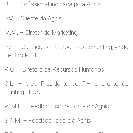
BL – Profissional indicada pela Agnis
SM – Cliente da Agnis
M.M. – Diretor de Marketing
P.S. – Candidato em processo de hunting, vindo
de São Paulo
R.C. – Diretora de Recursos Humanos
C.L. – Vice Presidente de RH e cliente de
Hunting - EUA
W.M.l. – Feedback sobre o site da Agnis
S.A.M. – Feedback sobre a Agnis