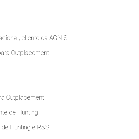
cional, cliente da AGNIS
para Outplacement
ara Outplacement
nte de Hunting
e de Hunting e R&S