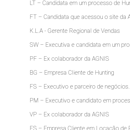
LT – Candidata em um processo de Hu
FT – Candidata que acessou o site da
K.L.A - Gerente Regional de Vendas
SW – Executiva e candidata em um pro
PF – Ex colaborador da AGNIS
BG – Empresa Cliente de Hunting
FS – Executivo e parceiro de negócios.
PM – Executivo e candidato em proces
VP – Ex colaborador da AGNIS
ES – Empresa Cliente em Locação de 