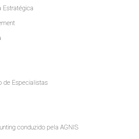
a Estratégica
cement
a
 de Especialistas
nting conduzido pela AGNIS