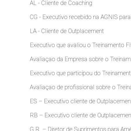
AL - Cliente de Coaching
CG - Executivo recebido na AGNIS par
LA - Cliente de Outplacement
Executivo que avaliou o Treinamento Fi
Avaliaçao da Empresa sobre o Treinamen
Executivo que participou do Treinamen
Avaliaçao de profissional sobre o Trei
ES – Executivo cliente de Outplacemen
RB – Executivo cliente de Outplacemen
G.R. – Diretor de Suprimentos para Amé