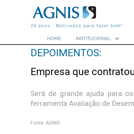
24 anos - Motivados para fazer bem!
expand_more
HOME
INSTITUCIONAL
DEPOIMENTOS:
Empresa que contrato
Será de grande ajuda para o
ferramenta Avaliação de Dese
Fonte: AGNIS