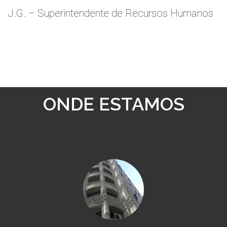
J.G. – Superintendente de Recursos Humanos
ONDE ESTAMOS