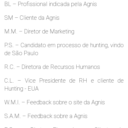
BL – Profissional indicada pela Agnis
SM – Cliente da Agnis
M.M. – Diretor de Marketing
P.S. – Candidato em processo de hunting, vindo
de São Paulo
R.C. – Diretora de Recursos Humanos
C.L. – Vice Presidente de RH e cliente de
Hunting - EUA
W.M.l. – Feedback sobre o site da Agnis
S.A.M. – Feedback sobre a Agnis