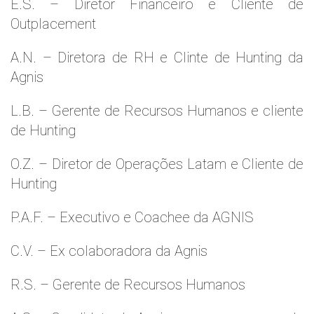
E.S. – Diretor Financeiro e Cliente de
Outplacement
A.N. – Diretora de RH e Clinte de Hunting da
Agnis
L.B. – Gerente de Recursos Humanos e cliente
de Hunting
O.Z. – Diretor de Operações Latam e Cliente de
Hunting
P.A.F. – Executivo e Coachee da AGNIS
C.V. – Ex colaboradora da Agnis
R.S. – Gerente de Recursos Humanos