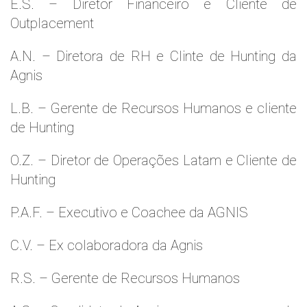
E.S. – Diretor Financeiro e Cliente de
Outplacement
A.N. – Diretora de RH e Clinte de Hunting da
Agnis
L.B. – Gerente de Recursos Humanos e cliente
de Hunting
O.Z. – Diretor de Operações Latam e Cliente de
Hunting
P.A.F. – Executivo e Coachee da AGNIS
C.V. – Ex colaboradora da Agnis
R.S. – Gerente de Recursos Humanos