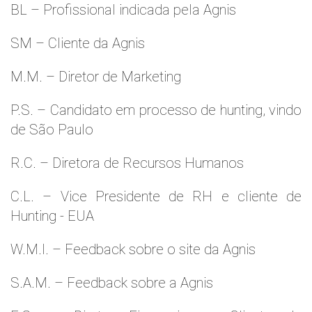
BL – Profissional indicada pela Agnis
SM – Cliente da Agnis
M.M. – Diretor de Marketing
P.S. – Candidato em processo de hunting, vindo
de São Paulo
R.C. – Diretora de Recursos Humanos
C.L. – Vice Presidente de RH e cliente de
Hunting - EUA
W.M.l. – Feedback sobre o site da Agnis
S.A.M. – Feedback sobre a Agnis