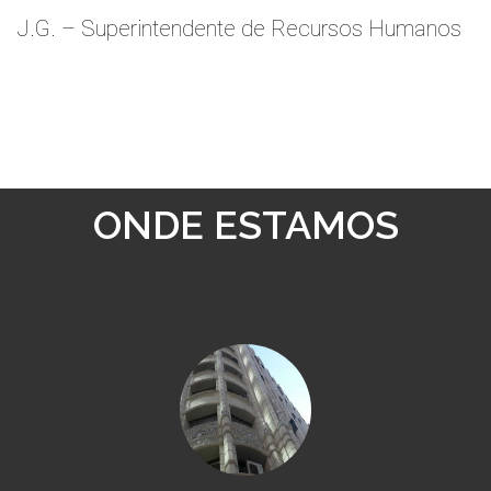
J.G. – Superintendente de Recursos Humanos
ONDE ESTAMOS