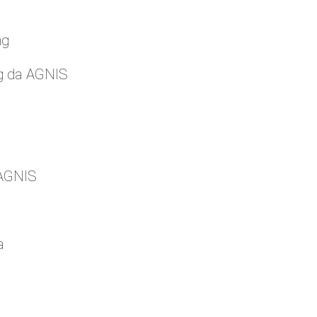
ng
g da AGNIS
 AGNIS
a