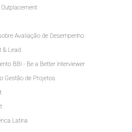
a Outplacement
 sobre Avaliação de Desempenho
t & Lead
to BBI - Be a Better Interviewer
to Gestão de Projetos
t
t
rica Latina