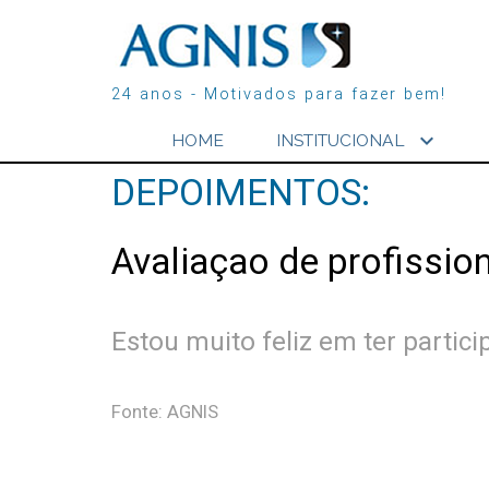
24 anos - Motivados para fazer bem!
expand_more
HOME
INSTITUCIONAL
DEPOIMENTOS:
Avaliaçao de profissio
Estou muito feliz em ter partic
Fonte: AGNIS