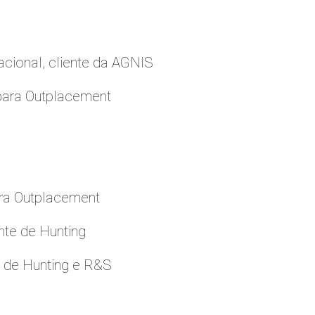
cional, cliente da AGNIS
para Outplacement
ara Outplacement
nte de Hunting
e de Hunting e R&S